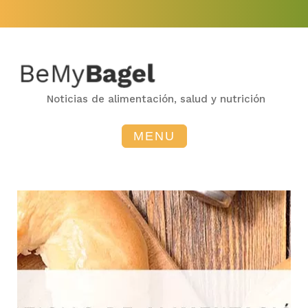
Skip
to
content
Noticias de alimentación, salud y nutrición
MENU