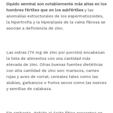
líquido seminal son notablemente más altas en los
hombres fértiles que en los subfértiles
y las
anomalías estructurales de los espermatozoides,
la hipertrofia y la hiperplasia de la vaina fibrosa se
asocian a deficiencia de zinc.
Las ostras (74 mg de zinc por porción) encabezan
la lista de alimentos con una cantidad más
elevada de zinc. Otras buenas fuentes dietéticas
con alta cantidad de zinc son: mariscos, carnes
rojas y aves de corral; cereales tales como las
alubias, garbanzos o frutos secos como las nueces
y semillas de calabaza.
Sin embargo, debido al ácido fítico presentes en