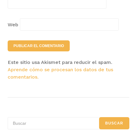
Web
Este sitio usa Akismet para reducir el spam.
Aprende cómo se procesan los datos de tus
comentarios.
Search
BUSCAR
for: